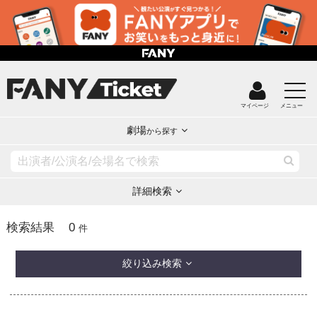
マイページ
メニュー
劇場
から探す
詳細検索
0
検索結果
件
絞り込み検索