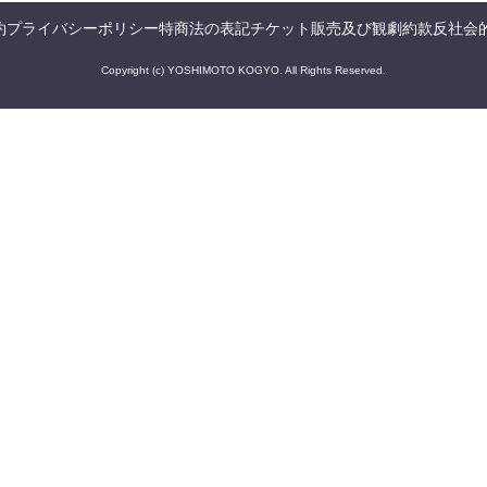
約
プライバシーポリシー
特商法の表記
チケット販売及び観劇約款
反社会
Copyright (c) YOSHIMOTO KOGYO. All Rights Reserved.