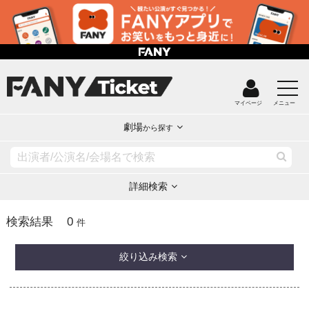
マイページ
メニュー
劇場
から探す
詳細検索
0
検索結果
件
絞り込み検索