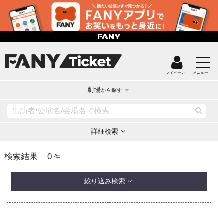
マイページ
メニュー
劇場
から探す
詳細検索
0
検索結果
件
絞り込み検索