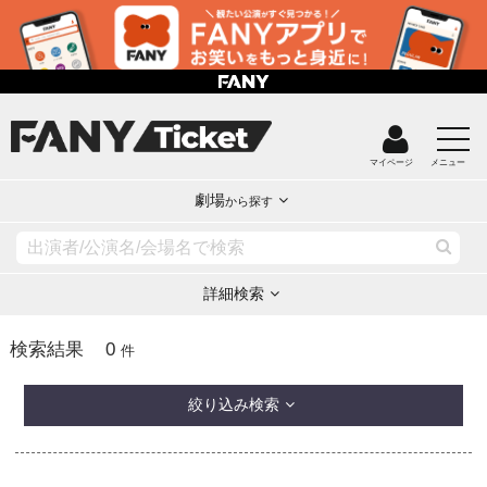
マイページ
メニュー
劇場
から探す
詳細検索
0
検索結果
件
絞り込み検索