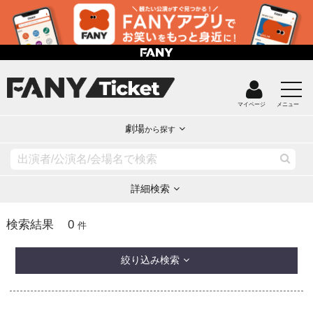
マイページ
メニュー
劇場
から探す
詳細検索
0
検索結果
件
絞り込み検索