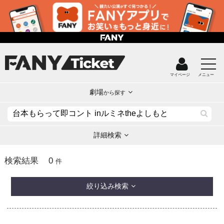
マイページ
メニュー
劇場
から探す
詳細検索
0
検索結果
件
絞り込み検索