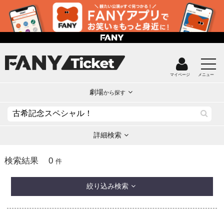
マイページ
メニュー
劇場
から探す
詳細検索
0
検索結果
件
絞り込み検索