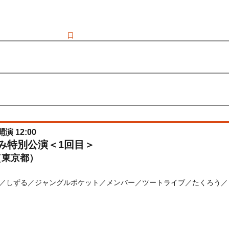
) 10:00〜2026/08/23(
日
) 09:00
先行
受付期間：2026/06/22(
月
) 11:00〜2026/06/24(
水
) 11:00
026/06/22(
月
) 11:00〜2026/06/24(
水
) 11:00
開演 12:00
休み特別公演＜1回目＞
（東京都）
／しずる／ジャングルポケット／メンバー／ツートライブ／たくろう／ヨ
) 10:00〜2026/08/24(
月
) 10:00