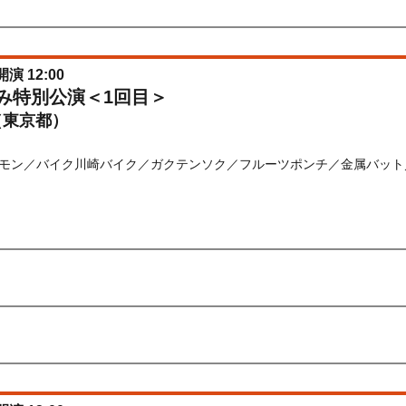
026/06/22(
月
) 11:00〜2026/06/24(
水
) 11:00
開演 12:00
休み特別公演＜1回目＞
（東京都）
モン／バイク川崎バイク／ガクテンソク／フルーツポンチ／金属バット
) 10:00〜2026/08/20(
木
) 10:00
先行
受付期間：2026/06/22(
月
) 11:00〜2026/06/24(
水
) 11:00
026/06/22(
月
) 11:00〜2026/06/24(
水
) 11:00