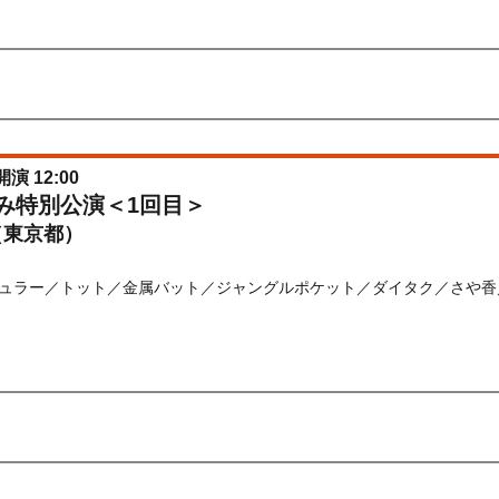
先行
受付期間：2026/06/22(
月
) 11:00〜2026/06/24(
水
) 11:00
026/06/22(
月
) 11:00〜2026/06/24(
水
) 11:00
開演 12:00
休み特別公演＜1回目＞
（東京都）
ュラー／トット／金属バット／ジャングルポケット／ダイタク／さや香
) 10:00〜2026/08/19(
水
) 10:00
先行
受付期間：2026/06/22(
月
) 11:00〜2026/06/24(
水
) 11:00