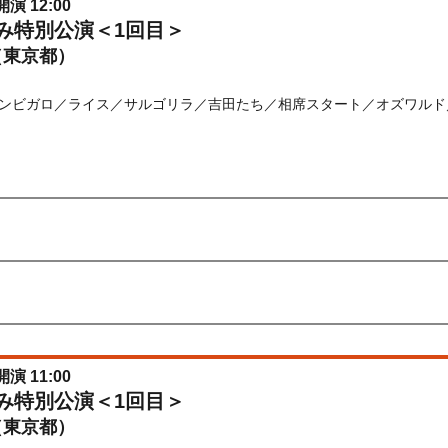
開演 12:00
休み特別公演＜1回目＞
（東京都）
ンビガロ／ライス／サルゴリラ／吉田たち／相席スタート／オズワルド
) 10:00〜2026/08/21(
金
) 10:00
先行
受付期間：2026/06/22(
月
) 11:00〜2026/06/24(
水
) 11:00
026/06/22(
月
) 11:00〜2026/06/24(
水
) 11:00
開演 11:00
休み特別公演＜1回目＞
（東京都）