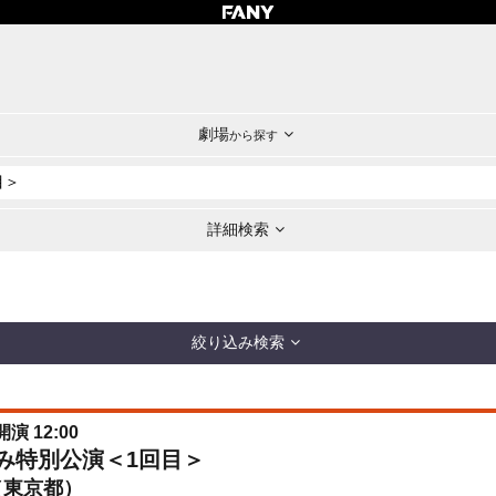
劇場
から探す
詳細検索
絞り込み検索
開演 12:00
休み特別公演＜1回目＞
（東京都）