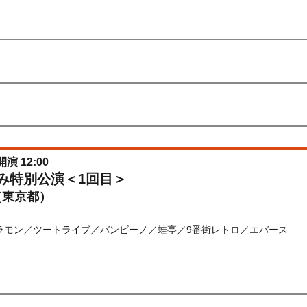
) 10:00〜2026/08/17(
月
) 10:00
先行
受付期間：2026/06/22(
月
) 11:00〜2026/06/24(
水
) 11:00
026/06/22(
月
) 11:00〜2026/06/24(
水
) 11:00
開演 12:00
休み特別公演＜1回目＞
（東京都）
ラモン／ツートライブ／バンビーノ／蛙亭／9番街レトロ／エバース
) 10:00〜2026/08/18(
火
) 10:00