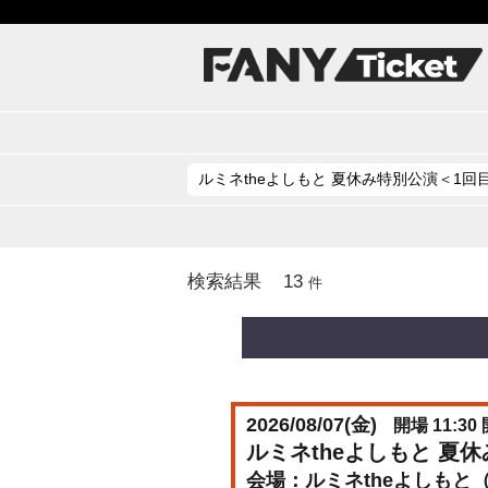
13
検索結果
件
2026/08/07(
金
)
開場 11:30 
ルミネtheよしもと 夏
ルミネtheよしもと