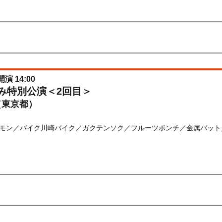
先行
受付期間：2026/06/22(
月
) 11:00〜2026/06/24(
水
) 11:00
026/06/22(
月
) 11:00〜2026/06/24(
水
) 11:00
開演 14:00
休み特別公演＜2回目＞
（東京都）
モン／バイク川崎バイク／ガクテンソク／フルーツポンチ／金属バット
) 10:00〜2026/08/20(
木
) 12:00
先行
受付期間：2026/06/22(
月
) 11:00〜2026/06/24(
水
) 11:00