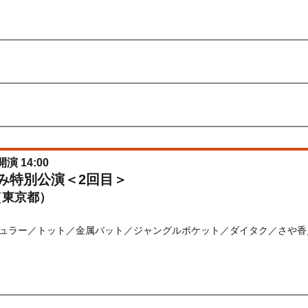
) 10:00〜2026/08/18(
火
) 12:00
先行
受付期間：2026/06/22(
月
) 11:00〜2026/06/24(
水
) 11:00
026/06/22(
月
) 11:00〜2026/06/24(
水
) 11:00
開演 14:00
休み特別公演＜2回目＞
（東京都）
ュラー／トット／金属バット／ジャングルポケット／ダイタク／さや香
) 10:00〜2026/08/19(
水
) 12:00