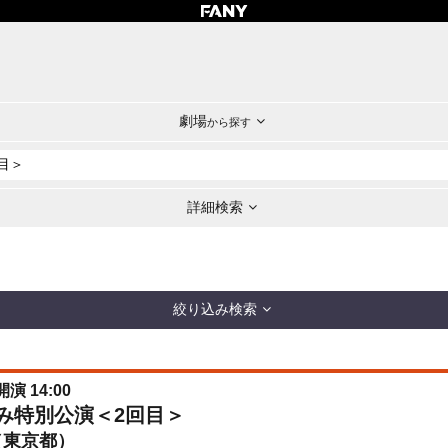
劇場
から探す
詳細検索
絞り込み検索
開演 14:00
休み特別公演＜2回目＞
（東京都）