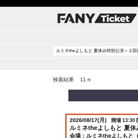
11
検索結果
件
2026/08/17(
月
)
開場 13:30 
ルミネtheよしもと 夏
ルミネtheよしもと