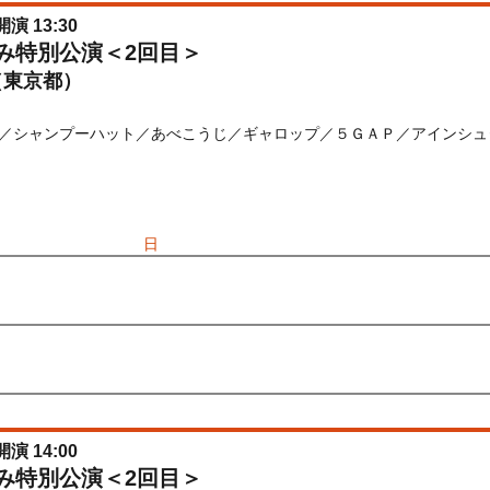
開演 13:30
休み特別公演＜2回目＞
（東京都）
／シャンプーハット／あべこうじ／ギャロップ／５ＧＡＰ／アインシュ
) 10:00〜2026/08/23(
日
) 11:30
先行
受付期間：2026/06/22(
月
) 11:00〜2026/06/24(
水
) 11:00
026/06/22(
月
) 11:00〜2026/06/24(
水
) 11:00
開演 14:00
休み特別公演＜2回目＞