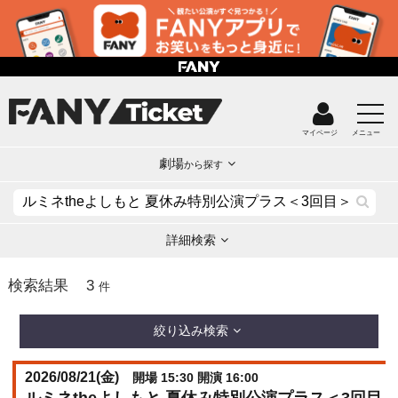
マイページ
メニュー
劇場
から探す
詳細検索
3
検索結果
件
絞り込み検索
2026/08/21(
金
)
開場 15:30 開演 16:00