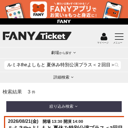
マイページ
メニュー
劇場
から探す
詳細検索
3
検索結果
件
絞り込み検索
2026/08/21(
金
)
開場 13:30 開演 14:00