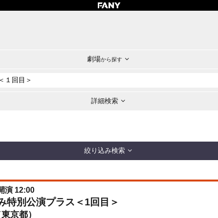
劇場
から探す
詳細検索
絞り込み検索
開演 12:00
休み特別公演プラス＜1回目＞
（東京都）