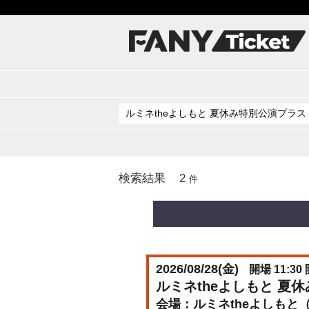
2
検索結果
件
2026/08/28(
金
)
開場 11:30 
ルミネtheよしもと 夏
ルミネtheよしもと