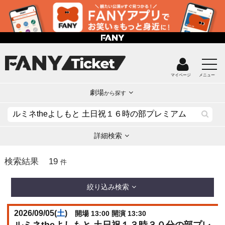
マイページ
メニュー
劇場
から探す
詳細検索
19
検索結果
件
絞り込み検索
2026/09/05(
土
)
開場 13:00 開演 13:30