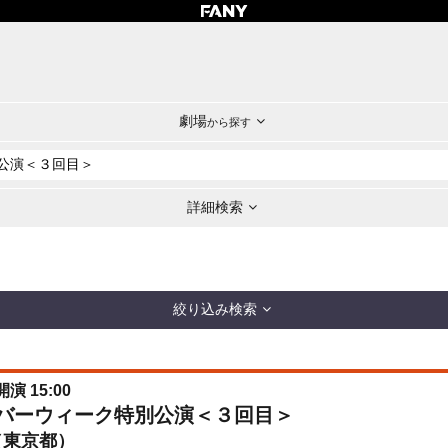
劇場
から探す
詳細検索
絞り込み検索
開演 15:00
ルバーウィーク特別公演＜３回目＞
（東京都）