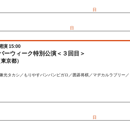
先行
受付期間：2026/06/25(
木
) 11:00〜2026/06/28(
日
) 11:00
026/06/25(
木
) 11:00〜2026/06/28(
日
) 11:00
開演 15:00
ルバーウィーク特別公演＜３回目＞
（東京都）
兼光タカシ／もりやすバンバンビガロ／囲碁将棋／マヂカルラブリー／
) 10:00〜2026/09/22(
火
) 13:00
先行
受付期間：2026/06/25(
木
) 11:00〜2026/06/28(
日
) 11:00