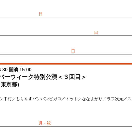
) 10:00〜2026/09/20(
日
) 13:00
先行
受付期間：2026/06/25(
木
) 11:00〜2026/06/28(
日
) 11:00
026/06/25(
木
) 11:00〜2026/06/28(
日
) 11:00
:30 開演 15:00
ルバーウィーク特別公演＜３回目＞
（東京都）
ン中村／もりやすバンバンビガロ／トット／ななまがり／ラフ次元／ス
) 10:00〜2026/09/21(
月・祝
) 13:00