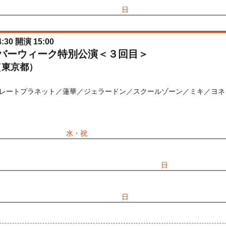
026/06/25(
木
) 11:00〜2026/06/28(
日
) 11:00
:30 開演 15:00
ルバーウィーク特別公演＜３回目＞
（東京都）
レートプラネット／蓮華／ジェラードン／スクールゾーン／ミキ／ヨネダ
) 10:00〜2026/09/23(
水・祝
) 13:00
先行
受付期間：2026/06/25(
木
) 11:00〜2026/06/28(
日
) 11:00
026/06/25(
木
) 11:00〜2026/06/28(
日
) 11:00