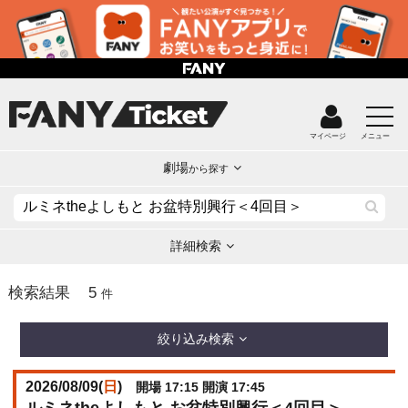
マイページ
メニュー
劇場
から探す
詳細検索
5
検索結果
件
絞り込み検索
2026/08/09(
日
)
開場 17:15 開演 17:45