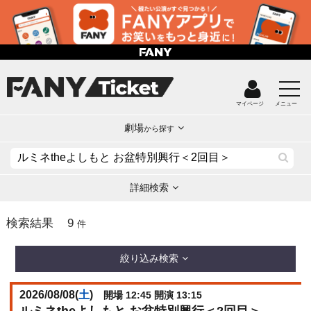
マイページ
メニュー
劇場
から探す
詳細検索
9
検索結果
件
絞り込み検索
2026/08/08(
土
)
開場 12:45 開演 13:15