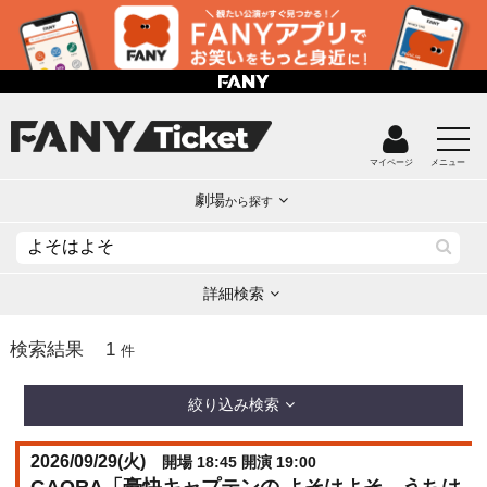
マイページ
メニュー
劇場
から探す
詳細検索
1
検索結果
件
絞り込み検索
2026/09/29(
火
)
開場 18:45 開演 19:00