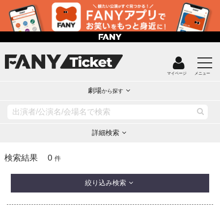
マイページ
メニュー
劇場
から探す
詳細検索
0
検索結果
件
絞り込み検索