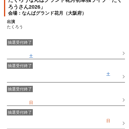
たくろうなんばグランド花月初単独ライブ「たく
ろうさん2026」
なんばグランド花月（大阪府）
出演
たくろう
抽選受付終了
●FANY IDプレミアムメンバー一次抽選先行
受付期間：
2026/05/09(
土
) 20:30〜2026/05/12(
火
) 11:00
抽選受付終了
FANY IDメンバー一次抽選先行
受付期間：2026/05/09(
土
)
20:30〜2026/05/12(
火
) 11:00
抽選受付終了
●FANY IDプレミアムメンバー二次抽選先行
受付期間：
2026/05/17(
日
) 11:00〜2026/05/19(
火
) 11:00
抽選受付終了
FANY IDメンバー二次抽選先行
受付期間：2026/05/17(
日
)
11:00〜2026/05/19(
火
) 11:00