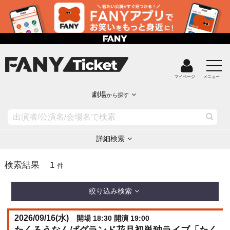
マイページ
メニュー
劇場
から探す
詳細検索
1
検索結果
件
絞り込み検索
2026/09/16(
水
)
開場 18:30 開演 19:00