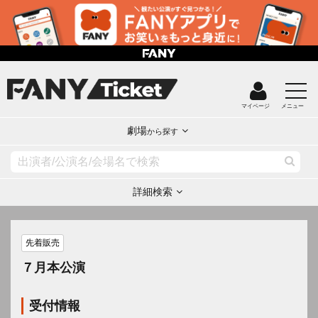
マイページ
メニュー
劇場
から探す
詳細検索
先着販売
７月本公演
受付情報