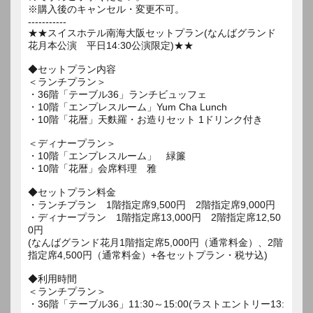
※購入後のキャンセル・変更不可。
-----------
★★スイスホテル南海大阪セットプラン(なんばグランド
花月本公演 平日14:30公演限定)★★
◆セットプラン内容
＜ランチプラン＞
・36階「テーブル36」ランチビュッフェ
・10階「エンプレスルーム」Yum Cha Lunch
・10階「花暦」天麩羅・お造りセット 1ドリンク付き
＜ディナープラン＞
・10階「エンプレスルーム」 緑簾
・10階「花暦」会席料理 雅
◆セットプラン料金
・ランチプラン 1階指定席9,500円 2階指定席9,000円
・ディナープラン 1階指定席13,000円 2階指定席12,50
0円
(なんばグランド花月1階指定席5,000円（通常料金）、2階
指定席4,500円（通常料金）+各セットプラン・税サ込)
◆利用時間
＜ランチプラン＞
・36階「テーブル36」11:30～15:00(ラストエントリー13: