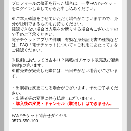
プロフィールの修正を行った場合は、一度FANYチケット
をログインし直してからお申し込みください。
※ご本人確認をさせていただく場合がございますので、身
分が証明できるものをお持ちください。
確認できない場合は入場をお断りする場合もございますの
で予めご了承ください。
電子チケットアプリの詳細、有効な身分証明書の種類など
は、FAQ「電子チケットについて＞ご利用にあたって」を
ご確認ください。
※観劇にあたっては吉本ＨＰ掲載の[チケット販売及び観劇
約款]に従います。
※前売券が完売した際には、当日券がない場合がございま
す。
・出演者は変更になる場合がございます。予めご了承くだ
さい。
・出演者等の変更に伴う払戻しは行いません。
・購入後の変更・キャンセル（取消し）はできません。
FANYチケット問合せダイヤル
0570-550-100