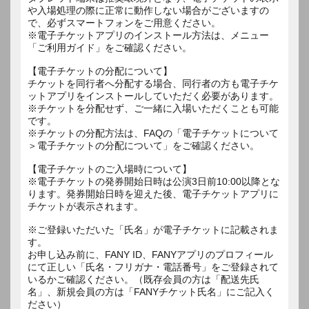
や入場処理の際に正常に動作しない場合がございますの
で、必ずスマートフォンをご用意ください。
※電子チケットアプリのインストール方法は、メニュー
「ご利用ガイド」をご確認ください。
【電子チケットの分配について】
チケットを同行者へ分配する場合、同行者の方も電子チケ
ットアプリをインストールしていただく必要があります。
※チケットを分配せず、ご一緒に入場いただくことも可能
です。
※チケットの分配方法は、FAQの「電子チケットについて
＞電子チケットの分配について」をご確認ください。
【電子チケットのご入場時について】
※電子チケットの発券開始日時は公演3日前10:00以降とな
ります。発券開始日時を迎えた後、電子チケットアプリに
チケットが表示されます。
※ご登録いただいた「氏名」が電子チケットに記載されま
す。
お申し込み前に、FANY ID、FANYアプリのプロフィール
にて正しい「氏名・フリガナ・電話番号」をご登録されて
いるかご確認ください。（既存会員の方は「配送先氏
名」、新規会員の方は「FANYチケット氏名」にご記入く
ださい）