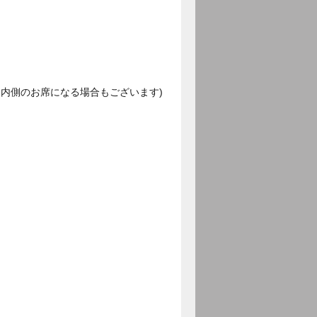
内側のお席になる場合もございます)
。