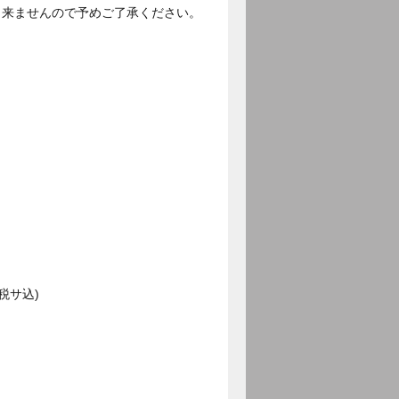
出来ませんので予めご了承ください。
税サ込)