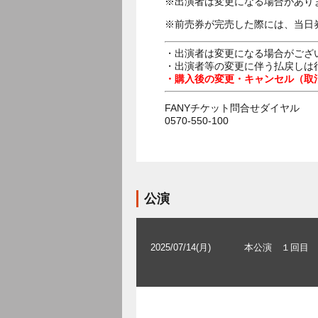
※出演者は変更になる場合があり
※前売券が完売した際には、当日
・出演者は変更になる場合がござ
・出演者等の変更に伴う払戻しは
・購入後の変更・キャンセル（取
FANYチケット問合せダイヤル
0570-550-100
公演
2025/07/14(月)
本公演 １回目