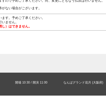
ますので予めご了承ください。尚、変更にともなう払戻は行いません。
券がない場合がございます。
います。予めご了承ください。
行いません。
消し）はできません。
開場 10:30 / 開演 11:00
なんばグランド花月 (大阪府)