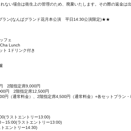
られない場合は衛生上の管理のため、廃棄いたします。その際の返金は
。
ラン(なんばグランド花月本公演 平日14:30公演限定)★★
ュッフェ
a Lunch
ット 1ドリンク付き
簾
円 2階指定席9,000円
0円 2階指定席12,500円
000円（通常料金）、2階指定席4,500円（通常料金）+各セットプラン・
00(ラストエントリー13:00)
15:00(ラストエントリー13:00)
ストエントリー14:30)