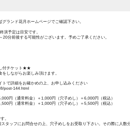
ばグランド花月ホームページでご確認下さい。
の終演予定は目安です。
～20分前後する可能性がございます。予めご了承ください。
）
）
し付チケット★★
食をしながらお楽しみ頂けます。
イトで詳細をお確かめの上、お申し込みください
08/post-144.html
00円（通常料金）＋1,000円（穴子めし）＝6,000円（税込）
00円（通常料金）＋1,000円（穴子めし）＝5,500円（税込）
です。
1階スタッフにお問合せの上、穴子めしをお受取り下さい。その際に人数