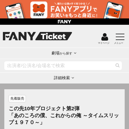
マイページ
メニュー
劇場
から探す
詳細検索
先着販売
この先10年プロジェクト第2弾
「あのころの僕、これからの俺 ～タイムスリッ
プ１９７０～」