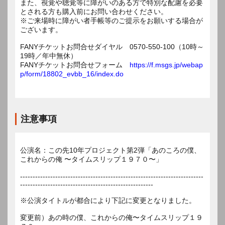
また、視覚や聴覚等に障がいのある方で特別な配慮を必要
とされる方も購入前にお問い合わせください。
※ご来場時に障がい者手帳等のご提示をお願いする場合が
ございます。
FANYチケットお問合せダイヤル 0570-550-100（10時～
19時／年中無休）
FANYチケットお問合せフォーム
https://f.msgs.jp/webap
p/form/18802_evbb_16/index.do
注意事項
公演名：この先10年プロジェクト第2弾「あのころの僕、
これからの俺 〜タイムスリップ１９７０〜」
-------------------------------------------------------------------------
-----------------------------------------------------
※公演タイトルが都合により下記に変更となりました。
変更前）あの時の僕、これからの俺〜タイムスリップ１９