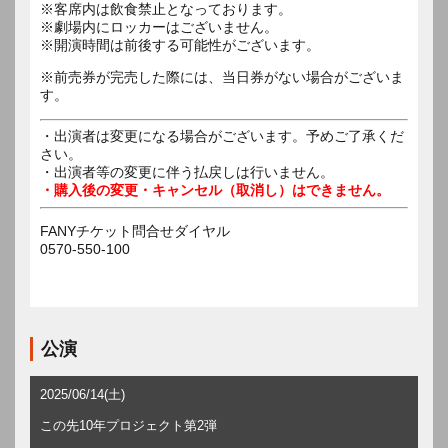
※客席内は飲食禁止となっております。
※劇場内にロッカーはございません。
※開演時間は前後する可能性がございます。
※前売券が完売した際には、当日券がない場合がございま
す。
・出演者は変更になる場合がございます。予めご了承くだ
さい。
・出演者等の変更に伴う払戻しは行いません。
・購入後の変更・キャンセル（取消し）はできません。
FANYチケット問合せダイヤル
0570-550-100
公演
2025/06/14(土)
この先10年プロジェクト第2弾