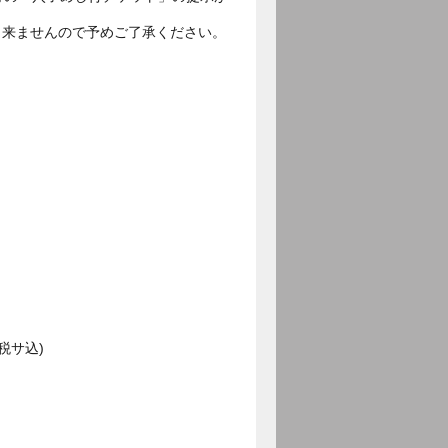
出来ませんので予めご了承ください。
税サ込)