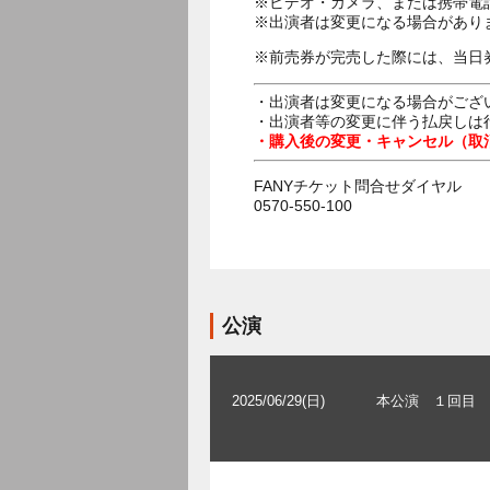
※ビデオ・カメラ、または携帯電
※出演者は変更になる場合があり
※前売券が完売した際には、当日
・出演者は変更になる場合がござ
・出演者等の変更に伴う払戻しは
・購入後の変更・キャンセル（取
FANYチケット問合せダイヤル
0570-550-100
公演
2025/06/29(日)
本公演 １回目