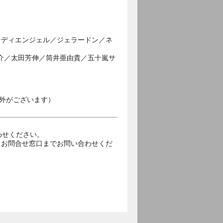
ンディエンジェル／ジェラードン／ネ
大介／太田芳伸／筒井亜由貴／五十嵐サ
外がございます）
合わせください。
トお問合せ窓口までお問い合わせくだ