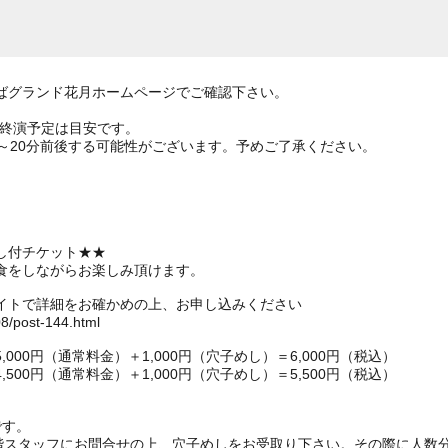
ばグランド花月ホームページでご確認下さい。
の終演予定は目安です。
～20分前後する可能性がございます。予めご了承ください。
）
）
し付チケット★★
食をしながらお楽しみ頂けます。
イトで詳細をお確かめの上、お申し込みください
08/post-144.html
00円（通常料金）＋1,000円（穴子めし）＝6,000円（税込）
00円（通常料金）＋1,000円（穴子めし）＝5,500円（税込）
です。
1階スタッフにお問合せの上、穴子めしをお受取り下さい。その際に人数