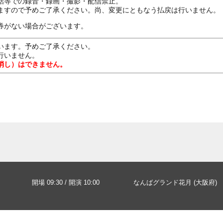
話等での録音・録画・撮影・配信禁止。
ますので予めご了承ください。尚、変更にともなう払戻は行いません。
券がない場合がございます。
います。予めご了承ください。
行いません。
消し）はできません。
開場 09:30 / 開演 10:00
なんばグランド花月 (大阪府)