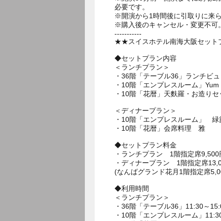
必要です。
※開演から1時間後に引取りに来
※購入後のキャンセル・変更不可
-----------
★★スイスホテル南海大阪セットプ
◆セットプラン内容
＜ランチプラン＞
・36階「テーブル36」ランチビ
・10階「エンプレスルーム」Yum Ch
・10階「花暦」天麩羅・お造りセ
＜ディナープラン＞
・10階「エンプレスルーム」 緑
・10階「花暦」会席料理 雅
◆セットプラン料金
・ランチプラン 1階指定席9,500
・ディナープラン 1階指定席13,00
(なんばグランド花月1階指定席5,
◆利用時間
＜ランチプラン＞
・36階「テーブル36」11:30～15:
・10階「エンプレスルーム」11:30～