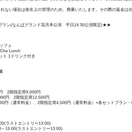
られない場合は衛生上の管理のため、廃棄いたします。その際の返金は
。
ラン(なんばグランド花月本公演 平日14:30公演限定)★★
ュッフェ
a Lunch
ット 1ドリンク付き
簾
円 2階指定席9,000円
0円 2階指定席12,500円
000円（通常料金）、2階指定席4,500円（通常料金）+各セットプラン・
00(ラストエントリー13:00)
15:00(ラストエントリー13:00)