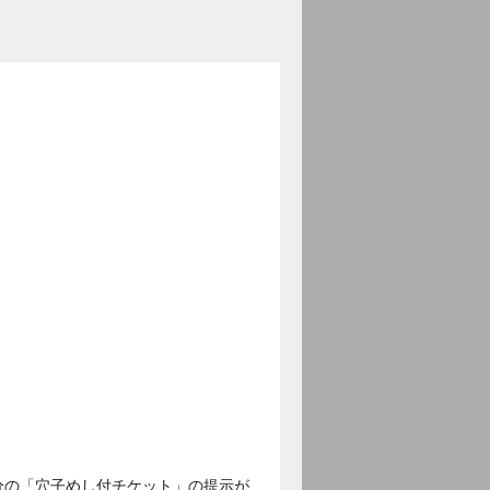
分の「穴子めし付チケット」の提示が