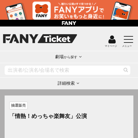
マイページ
メニュー
劇場
から探す
詳細検索
抽選販売
「情熱！めっちゃ楽舞友」公演