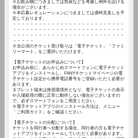
※お飲み物につきましては気候などを考慮し例外を設ける
場合がございます。
※本応募レギュレーションにつきましては適時見直しを予
定しております。
－－－－－－－－－－－－－－－－－－－－－－－－－－
－－－－－－－－－－－－－－－－－－－－－－－－－－
－－－－－－－－－－－－－－－－－－－－－－－－－－
－－－－－
※当公演のチケット受け取りは「電子チケット」「ファミ
リーマート」をご選択いただけます。
【電子チケットのお申込みについて】
お申込み前に、あらかじめスマートフォンに電子チケット
アプリをインストールし、FANYチケットマイページの電
子チケット設定から携帯電話番号をご登録いただく必要が
あります。
タブレット端末は推奨環境外となり、電子チケットの表示
や入場処理の際に正常に動作しない場合がございますの
で、必ずスマートフォンをご用意ください。
※電子チケットアプリのインストール方法は、メニュー
「ご利用ガイド」をご確認ください。
【電子チケットの分配について】
チケットを同行者へ分配する場合、同行者の方も電子チケ
ットアプリをインストールしていただく必要があります。