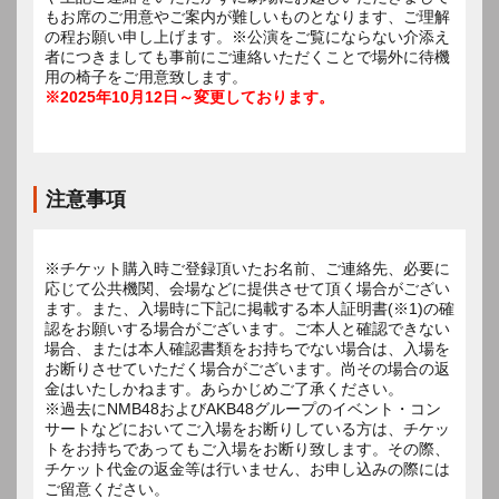
もお席のご用意やご案内が難しいものとなります、ご理解
の程お願い申し上げます。※公演をご覧にならない介添え
者につきましても事前にご連絡いただくことで場外に待機
用の椅子をご用意致します。
※2025年10月12日～変更しております。
注意事項
※チケット購入時ご登録頂いたお名前、ご連絡先、必要に
応じて公共機関、会場などに提供させて頂く場合がござい
ます。また、入場時に下記に掲載する本人証明書(※1)の確
認をお願いする場合がございます。ご本人と確認できない
場合、または本人確認書類をお持ちでない場合は、入場を
お断りさせていただく場合がございます。尚その場合の返
金はいたしかねます。あらかじめご了承ください。
※過去にNMB48およびAKB48グループのイベント・コン
サートなどにおいてご入場をお断りしている方は、チケッ
トをお持ちであってもご入場をお断り致します。その際、
チケット代金の返金等は行いません、お申し込みの際には
ご留意ください。