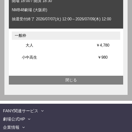
開場 18:00 / 開演 18:30
NMB48劇場 (大阪府)
抽選受付終了 2026/07/07(火) 12:00～2026/07/09(木) 12:00
一般枠
大人
￥4,780
小中高生
￥980
FANY関連サービス
劇場公式HP
企業情報