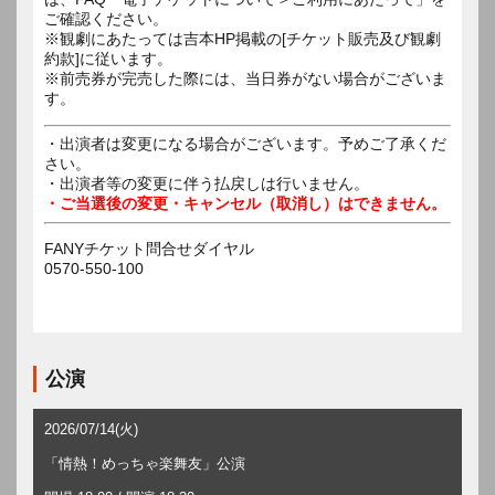
ご確認ください。
※観劇にあたっては吉本HP掲載の[チケット販売及び観劇
約款]に従います。
※前売券が完売した際には、当日券がない場合がございま
す。
・出演者は変更になる場合がございます。予めご了承くだ
さい。
・出演者等の変更に伴う払戻しは行いません。
・ご当選後の変更・キャンセル（取消し）はできません。
FANYチケット問合せダイヤル
0570-550-100
公演
2026/07/14(火)
「情熱！めっちゃ楽舞友」公演