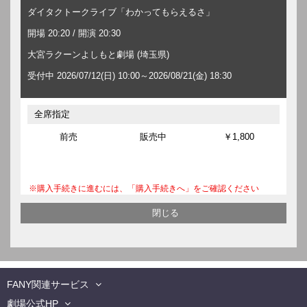
ダイタクトークライブ「わかってもらえるさ」
開場 20:20 / 開演 20:30
大宮ラクーンよしもと劇場 (埼玉県)
受付中 2026/07/12(日) 10:00～2026/08/21(金) 18:30
全席指定
前売
販売中
￥1,800
※購入手続きに進むには、「購入手続きへ」をご確認ください
FANY関連サービス
劇場公式HP