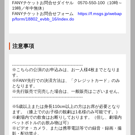
FANYチケットお問合せダイヤル 0570-550-100（10時～
19時／年中無休）
FANYチケットお問合せフォーム
https://f.msgs.jp/webap
p/form/18802_evbb_16/index.do
注意事項
-----------------------------------------------
※こちらの公演のお申込みは、お一人様4枚までとなりま
す。
※FANY先行での決済方法は、「クレジットカード」のみ
となります。
※先行販売で完売した場合は、一般販売はございません。
-----------------------------------------------
※5歳以上または身長110cm以上の方はお席が必要となり
ます。（膝上でのお子様の観劇は1名様のみ可能です。）
※劇場内での飲食はお断りしております。（但し、劇場内
ペットボトルのお飲み物は可）
※ビデオ・カメラ、または携帯電話等での録音・録画・撮
影・配信禁止。