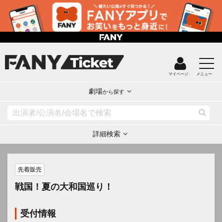
マイページ
メニュー
劇場
から探す
詳細検索
先着販売
戦国！夏の大和国巡り！
受付情報