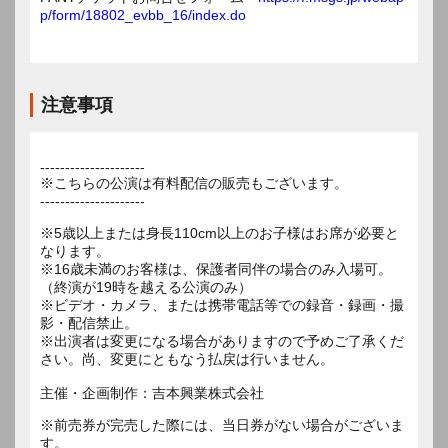
p/form/18802_evbb_16/index.do
注意事項
---------------------
※こちらの公演は有料配信の販売もございます。
---------------------
※5歳以上または身長110cm以上のお子様はお席が必要と
なります。
※16歳未満のお客様は、保護者同伴の場合のみ入場可。
（終演が19時を越える公演のみ）
※ビデオ・カメラ、または携帯電話等での録音・録画・撮
影・配信禁止。
※出演者は変更になる場合がありますので予めご了承くだ
さい。尚、変更にともなう払戻は行いません。
主催・企画制作：吉本興業株式会社
※前売券が完売した際には、当日券がない場合がございま
す。