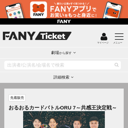
マイページ
メニュー
劇場
から探す
詳細検索
先着販売
おるおるカードバトルORU 7～共感王決定戦～