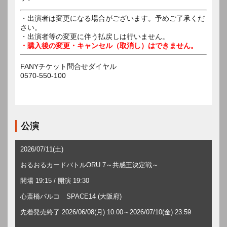
・出演者は変更になる場合がございます。予めご了承くだ
さい。
・出演者等の変更に伴う払戻しは行いません。
・購入後の変更・キャンセル（取消し）はできません。
FANYチケット問合せダイヤル
0570-550-100
公演
2026/07/11(土)
おるおるカードバトルORU 7～共感王決定戦～
開場 19:15 / 開演 19:30
心斎橋パルコ SPACE14 (大阪府)
先着発売終了 2026/06/08(月) 10:00～2026/07/10(金) 23:59