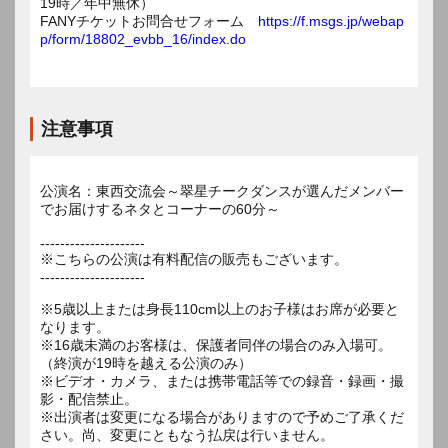
19時／年中無休）
FANYチケットお問合せフォーム
https://f.msgs.jp/webap
p/form/18802_evbb_16/index.do
注意事項
公演名：東西交流会～翠星チークダンスが選んだメンバー
でお届けするネタとコーナーの60分～
---------------------
※こちらの公演は有料配信の販売もございます。
---------------------
※5歳以上または身長110cm以上のお子様はお席が必要と
なります。
※16歳未満のお客様は、保護者同伴の場合のみ入場可。
（終演が19時を越える公演のみ）
※ビデオ・カメラ、または携帯電話等での録音・録画・撮
影・配信禁止。
※出演者は変更になる場合がありますので予めご了承くだ
さい。尚、変更にともなう払戻は行いません。