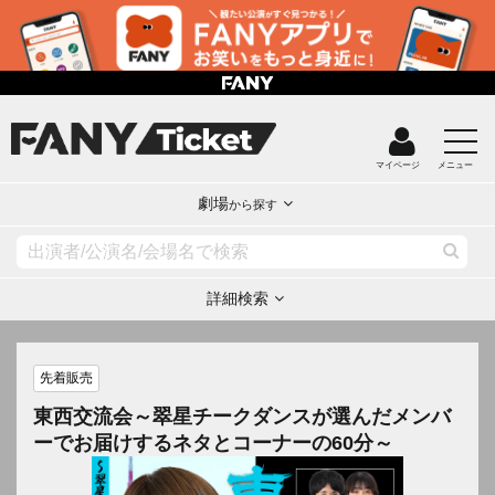
マイページ
メニュー
劇場
から探す
詳細検索
先着販売
東西交流会～翠星チークダンスが選んだメンバ
ーでお届けするネタとコーナーの60分～