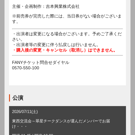
主催・企画制作：吉本興業株式会社
※前売券が完売した際には、当日券がない場合がございま
す。
・出演者は変更になる場合がございます。予めご了承くだ
さい。
・出演者等の変更に伴う払戻しは行いません。
・購入後の変更・キャンセル（取消し）はできません。
FANYチケット問合せダイヤル
0570-550-100
公演
2026/07/11(土)
東西交流会～翠星チークダンスが選んだメンバーでお届
け・・・