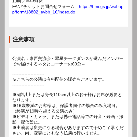
19時／年中無休）
FANYチケットお問合せフォーム
https://f.msgs.jp/webap
p/form/18802_evbb_16/index.do
注意事項
公演名：東西交流会～翠星チークダンスが選んだメンバー
でお届けするネタとコーナーの60分～
---------------------
※こちらの公演は有料配信の販売もございます。
---------------------
※5歳以上または身長110cm以上のお子様はお席が必要と
なります。
※16歳未満のお客様は、保護者同伴の場合のみ入場可。
（終演が19時を越える公演のみ）
※ビデオ・カメラ、または携帯電話等での録音・録画・撮
影・配信禁止。
※出演者は変更になる場合がありますので予めご了承くだ
さい。尚、変更にともなう払戻は行いません。