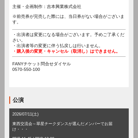
主催・企画制作：吉本興業株式会社
※前売券が完売した際には、当日券がない場合がございま
す。
・出演者は変更になる場合がございます。予めご了承くだ
さい。
・出演者等の変更に伴う払戻しは行いません。
・購入後の変更・キャンセル（取消し）はできません。
FANYチケット問合せダイヤル
0570-550-100
公演
2026/07/11(土)
東西交流会～翠星チークダンスが選んだメンバーでお届
け・・・