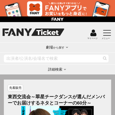
マイページ
メニュー
劇場
から探す
詳細検索
先着販売
東西交流会～翠星チークダンスが選んだメンバ
ーでお届けするネタとコーナーの60分～