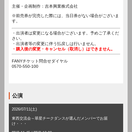
主催・企画制作：吉本興業株式会社
※前売券が完売した際には、当日券がない場合がございま
す。
・出演者は変更になる場合がございます。予めご了承くだ
さい。
・出演者等の変更に伴う払戻しは行いません。
・購入後の変更・キャンセル（取消し）はできません。
FANYチケット問合せダイヤル
0570-550-100
公演
2026/07/11(土)
東西交流会～翠星チークダンスが選んだメンバーでお届
け・・・