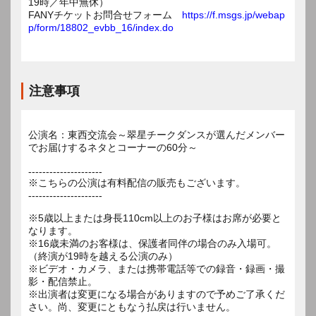
19時／年中無休）
FANYチケットお問合せフォーム
https://f.msgs.jp/webap
p/form/18802_evbb_16/index.do
注意事項
公演名：東西交流会～翠星チークダンスが選んだメンバー
でお届けするネタとコーナーの60分～
---------------------
※こちらの公演は有料配信の販売もございます。
---------------------
※5歳以上または身長110cm以上のお子様はお席が必要と
なります。
※16歳未満のお客様は、保護者同伴の場合のみ入場可。
（終演が19時を越える公演のみ）
※ビデオ・カメラ、または携帯電話等での録音・録画・撮
影・配信禁止。
※出演者は変更になる場合がありますので予めご了承くだ
さい。尚、変更にともなう払戻は行いません。