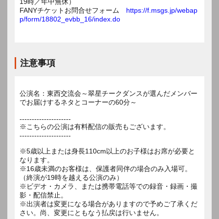
19時／年中無休）
FANYチケットお問合せフォーム
https://f.msgs.jp/webap
p/form/18802_evbb_16/index.do
注意事項
公演名：東西交流会～翠星チークダンスが選んだメンバー
でお届けするネタとコーナーの60分～
---------------------
※こちらの公演は有料配信の販売もございます。
---------------------
※5歳以上または身長110cm以上のお子様はお席が必要と
なります。
※16歳未満のお客様は、保護者同伴の場合のみ入場可。
（終演が19時を越える公演のみ）
※ビデオ・カメラ、または携帯電話等での録音・録画・撮
影・配信禁止。
※出演者は変更になる場合がありますので予めご了承くだ
さい。尚、変更にともなう払戻は行いません。