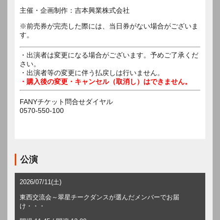
主催・企画制作：吉本興業株式会社
※前売券が完売した際には、当日券がない場合がございま
す。
・出演者は変更になる場合がございます。予めご了承くだ
さい。
・出演者等の変更に伴う払戻しは行いません。
・購入後の変更・キャンセル（取消し）はできません。
FANYチケット問合せダイヤル
0570-550-100
公演
2026/07/11(土)
東西交流会～翠星チークダンスが選んだメンバーでお届
け・・・