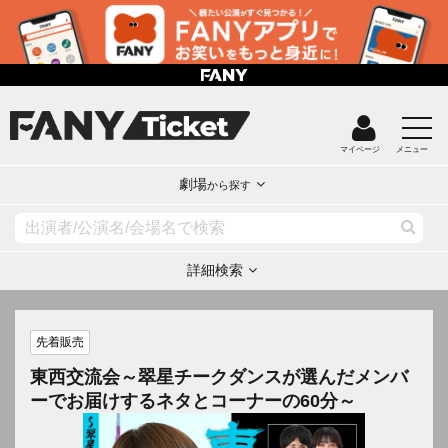
マイページ
メニュー
劇場
から探す
詳細検索
先着販売
東西交流会～翠星チークダンスが選んだメンバ
ーでお届けするネタとコーナーの60分～