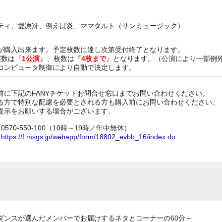
ティ、愛凛冴、例えば炎、ママタルト（サンミュージック）
が購入出来ます。予定枚数に達し次第受付終了となります。
演数は『
1公演
』、枚数は『
4枚まで
』となります。（公演により一部例
コンピュータ制御により自動で決定します。
前に下記のFANYチケットお問合せ窓口までお問い合わせください。
る方で特別な配慮を必要とされる方も購入前にお問い合わせください。
提示をお願いする場合がございます。
70-550-100（10時～19時／年中無休）
ム
https://f.msgs.jp/webapp/form/18802_evbb_16/index.do
ダンスが選んだメンバーでお届けするネタとコーナーの60分～