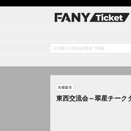
先着販売
東西交流会～翠星チーク