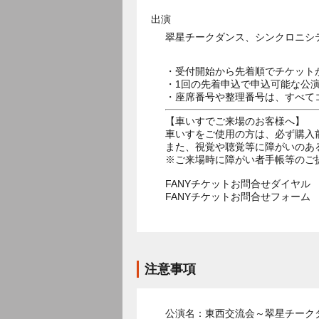
出演
翠星チークダンス、シンクロニシ
・受付開始から先着順でチケット
・1回の先着申込で申込可能な公
・座席番号や整理番号は、すべて
【車いすでご来場のお客様へ】
車いすをご使用の方は、必ず購入
また、視覚や聴覚等に障がいのあ
※ご来場時に障がい者手帳等のご
FANYチケットお問合せダイヤル 05
FANYチケットお問合せフォー
注意事項
公演名：東西交流会～翠星チーク