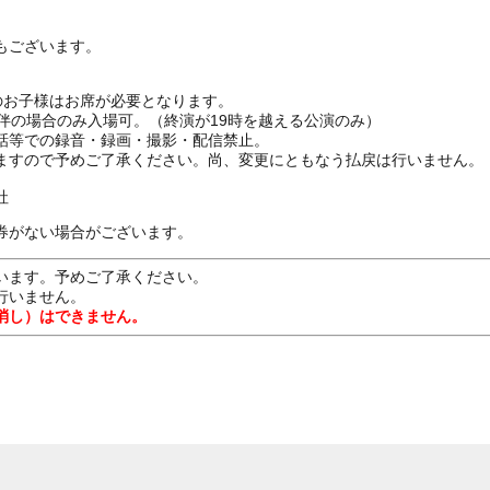
もございます。
上のお子様はお席が必要となります。
伴の場合のみ入場可。（終演が19時を越える公演のみ）
話等での録音・録画・撮影・配信禁止。
ますので予めご了承ください。尚、変更にともなう払戻は行いません。
社
券がない場合がございます。
います。予めご了承ください。
行いません。
消し）はできません。