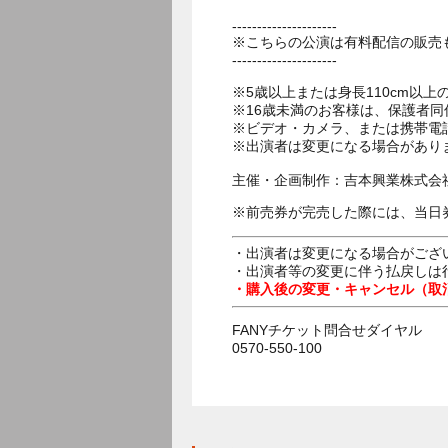
---------------------
※こちらの公演は有料配信の販売
---------------------
※5歳以上または身長110cm以
※16歳未満のお客様は、保護者同
※ビデオ・カメラ、または携帯電
※出演者は変更になる場合があり
主催・企画制作：吉本興業株式会
※前売券が完売した際には、当日
・出演者は変更になる場合がござ
・出演者等の変更に伴う払戻しは
・購入後の変更・キャンセル（取
FANYチケット問合せダイヤル
0570-550-100