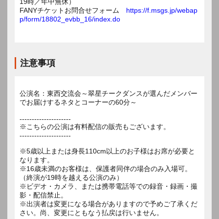
19時／年中無休）
FANYチケットお問合せフォーム
https://f.msgs.jp/webap
p/form/18802_evbb_16/index.do
注意事項
公演名：東西交流会～翠星チークダンスが選んだメンバー
でお届けするネタとコーナーの60分～
---------------------
※こちらの公演は有料配信の販売もございます。
---------------------
※5歳以上または身長110cm以上のお子様はお席が必要と
なります。
※16歳未満のお客様は、保護者同伴の場合のみ入場可。
（終演が19時を越える公演のみ）
※ビデオ・カメラ、または携帯電話等での録音・録画・撮
影・配信禁止。
※出演者は変更になる場合がありますので予めご了承くだ
さい。尚、変更にともなう払戻は行いません。