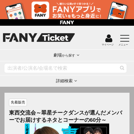
マイページ
メニュー
劇場
から探す
詳細検索
先着販売
東西交流会～翠星チークダンスが選んだメンバ
ーでお届けするネタとコーナーの60分～