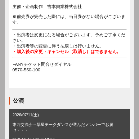
主催・企画制作：吉本興業株式会社
※前売券が完売した際には、当日券がない場合がございま
す。
・出演者は変更になる場合がございます。予めご了承くだ
さい。
・出演者等の変更に伴う払戻しは行いません。
・購入後の変更・キャンセル（取消し）はできません。
FANYチケット問合せダイヤル
0570-550-100
公演
2026/07/11(土)
東西交流会～翠星チークダンスが選んだメンバーでお届
け・・・