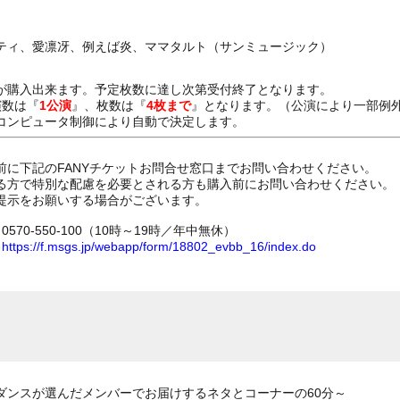
ティ、愛凛冴、例えば炎、ママタルト（サンミュージック）
が購入出来ます。予定枚数に達し次第受付終了となります。
演数は『
1公演
』、枚数は『
4枚まで
』となります。（公演により一部例
コンピュータ制御により自動で決定します。
前に下記のFANYチケットお問合せ窓口までお問い合わせください。
る方で特別な配慮を必要とされる方も購入前にお問い合わせください。
提示をお願いする場合がございます。
70-550-100（10時～19時／年中無休）
ム
https://f.msgs.jp/webapp/form/18802_evbb_16/index.do
ダンスが選んだメンバーでお届けするネタとコーナーの60分～