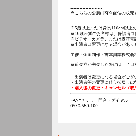
---------------------
※こちらの公演は有料配信の販売
---------------------
※5歳以上または身長110cm以
※16歳未満のお客様は、保護者同
※ビデオ・カメラ、または携帯電
※出演者は変更になる場合があり
主催・企画制作：吉本興業株式会
※前売券が完売した際には、当日
・出演者は変更になる場合がござ
・出演者等の変更に伴う払戻しは
・購入後の変更・キャンセル（取
FANYチケット問合せダイヤル
0570-550-100