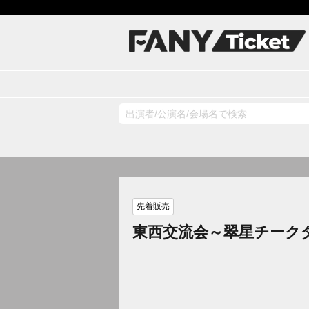
先着販売
東西交流会～翠星チーク