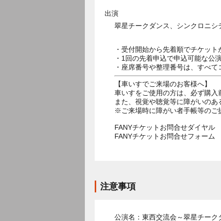
出演
翠星チークダンス、シンクロニシ
・受付開始から先着順でチケット
・1回の先着申込で申込可能な公
・座席番号や整理番号は、すべて
【車いすでご来場のお客様へ】
車いすをご使用の方は、必ず購入
また、視覚や聴覚等に障がいのあ
※ご来場時に障がい者手帳等のご
FANYチケットお問合せダイヤル 05
FANYチケットお問合せフォー
注意事項
公演名：東西交流会～翠星チーク