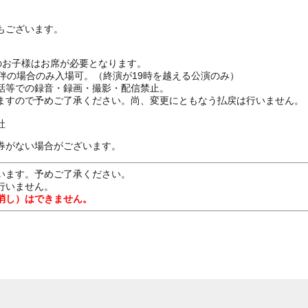
もございます。
上のお子様はお席が必要となります。
伴の場合のみ入場可。（終演が19時を越える公演のみ）
話等での録音・録画・撮影・配信禁止。
ますので予めご了承ください。尚、変更にともなう払戻は行いません。
社
券がない場合がございます。
います。予めご了承ください。
行いません。
消し）はできません。