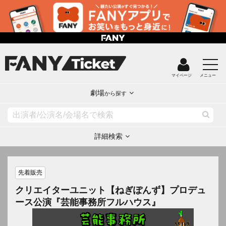
マイページ
メニュー
劇場
から探す
詳細検索
先着販売
クリエイターユニット【ねぎぽんず】プロデュ
ース公演『芸能事務所フルハウス』