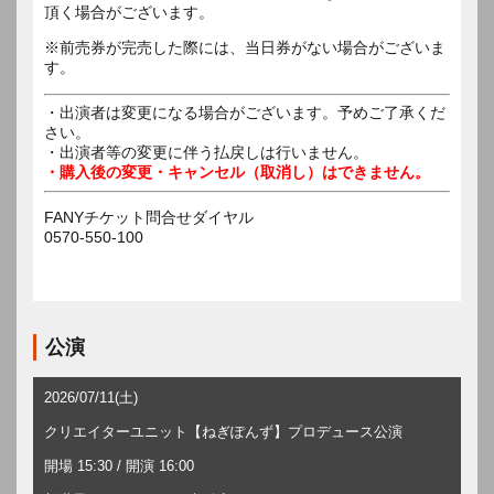
頂く場合がございます。
※前売券が完売した際には、当日券がない場合がございま
す。
・出演者は変更になる場合がございます。予めご了承くだ
さい。
・出演者等の変更に伴う払戻しは行いません。
・購入後の変更・キャンセル（取消し）はできません。
FANYチケット問合せダイヤル
0570-550-100
公演
2026/07/11(土)
クリエイターユニット【ねぎぽんず】プロデュース公演
開場 15:30 / 開演 16:00