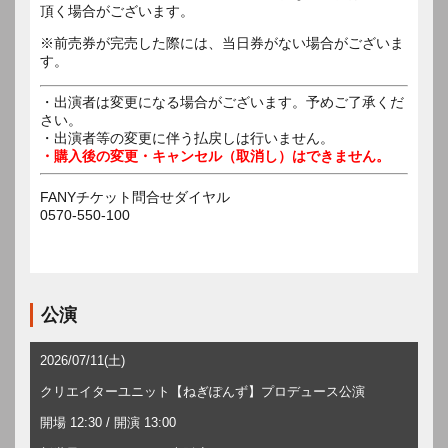
頂く場合がございます。
※前売券が完売した際には、当日券がない場合がございま
す。
・出演者は変更になる場合がございます。予めご了承くだ
さい。
・出演者等の変更に伴う払戻しは行いません。
・購入後の変更・キャンセル（取消し）はできません。
FANYチケット問合せダイヤル
0570-550-100
公演
2026/07/11(土)
クリエイターユニット【ねぎぽんず】プロデュース公演
開場 12:30 / 開演 13:00