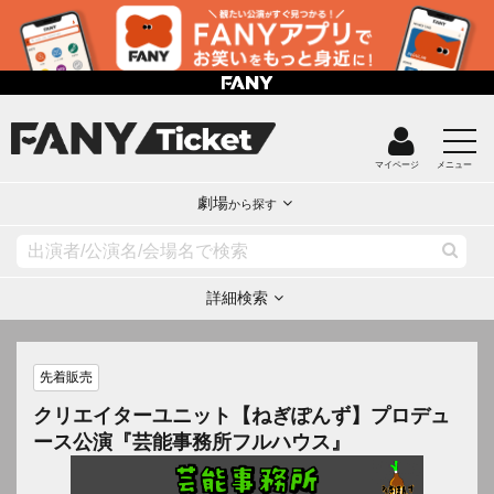
マイページ
メニュー
劇場
から探す
詳細検索
先着販売
クリエイターユニット【ねぎぽんず】プロデュ
ース公演『芸能事務所フルハウス』