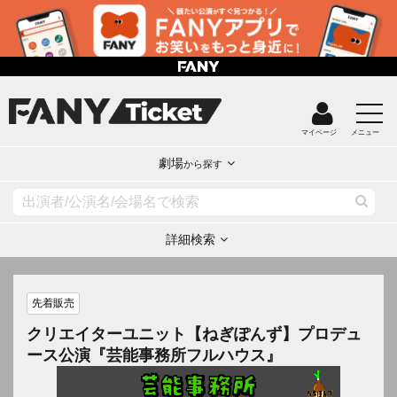
マイページ
メニュー
劇場
から探す
詳細検索
先着販売
クリエイターユニット【ねぎぽんず】プロデュ
ース公演『芸能事務所フルハウス』