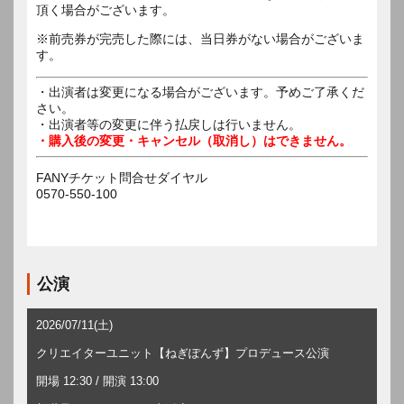
頂く場合がございます。
※前売券が完売した際には、当日券がない場合がございま
す。
・出演者は変更になる場合がございます。予めご了承くだ
さい。
・出演者等の変更に伴う払戻しは行いません。
・購入後の変更・キャンセル（取消し）はできません。
FANYチケット問合せダイヤル
0570-550-100
公演
2026/07/11(土)
クリエイターユニット【ねぎぽんず】プロデュース公演
開場 12:30 / 開演 13:00