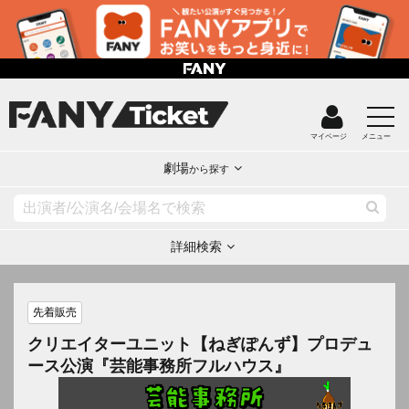
マイページ
メニュー
劇場
から探す
詳細検索
先着販売
クリエイターユニット【ねぎぽんず】プロデュ
ース公演『芸能事務所フルハウス』