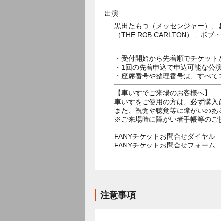
出演
黒田たもつ（メッセンジャー）、
・受付開始から先着順でチケット
・1回の先着申込で申込可能な公
・座席番号や整理番号は、すべて
【車いすでご来場のお客様へ】
車いすをご使用の方は、必ず購入
また、視覚や聴覚等に障がいのあ
※ご来場時に障がい者手帳等のご
FANYチケットお問合せダイヤル 05
FANYチケットお問合せフォー
注意事項