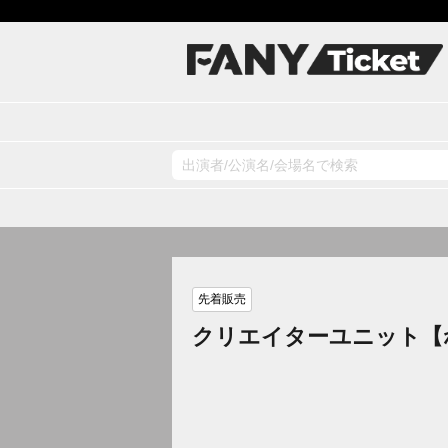
先着販売
クリエイターユニット【