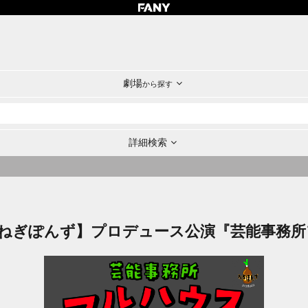
劇場
から探す
詳細検索
ねぎぽんず】プロデュース公演『芸能事務所