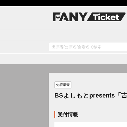
先着販売
BSよしもとpresents
受付情報