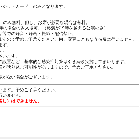
レジットカード」のみとなります。
ざ上のみ無料、但し、お席が必要な場合は有料。
伴の場合のみ入場可。（終演が19時を越える公演のみ）
話等での録音・録画・撮影・配信禁止。
ますので予めご了承ください。尚、変更にともなう払戻は行いません。
ます。
ん。
ざいます。
の設置など、基本的な感染症対策は引き続き実施してまいります。
様が映り込む可能性がありますので、予めご了承ください。
券がない場合がございます。
います。予めご了承ください。
行いません。
消し）はできません。