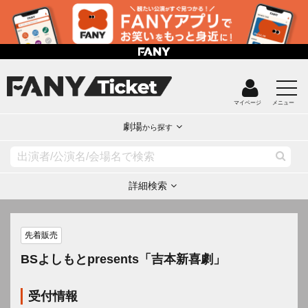
マイページ
メニュー
劇場
から探す
詳細検索
先着販売
BSよしもとpresents「吉本新喜劇」
受付情報