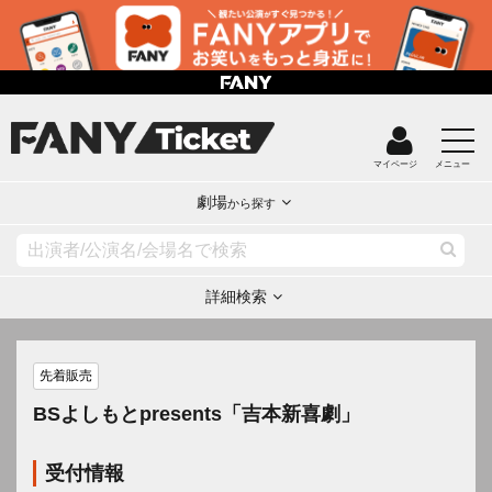
マイページ
メニュー
劇場
から探す
詳細検索
先着販売
BSよしもとpresents「吉本新喜劇」
受付情報