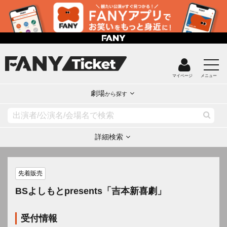
マイページ
メニュー
劇場
から探す
詳細検索
先着販売
BSよしもとpresents「吉本新喜劇」
受付情報