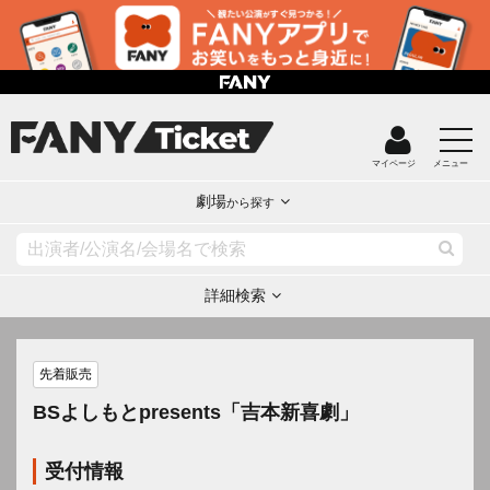
マイページ
メニュー
劇場
から探す
詳細検索
先着販売
BSよしもとpresents「吉本新喜劇」
受付情報