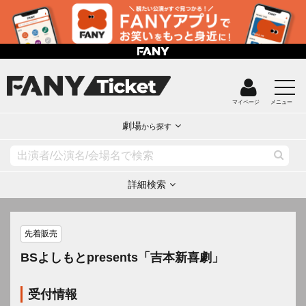
マイページ
メニュー
劇場
から探す
詳細検索
先着販売
BSよしもとpresents「吉本新喜劇」
受付情報