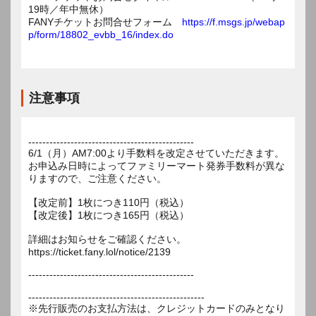
19時／年中無休）
FANYチケットお問合せフォーム
https://f.msgs.jp/webap
p/form/18802_evbb_16/index.do
注意事項
-----------------------------------------------
6/1（月）AM7:00より手数料を改定させていただきます。
お申込み日時によってファミリーマート発券手数料が異な
りますので、ご注意ください。
【改定前】1枚につき110円（税込）
【改定後】1枚につき165円（税込）
詳細はお知らせをご確認ください。
https://ticket.fany.lol/notice/2139
-----------------------------------------------
--------------------------------------------------
※先行販売のお支払方法は、クレジットカードのみとなり