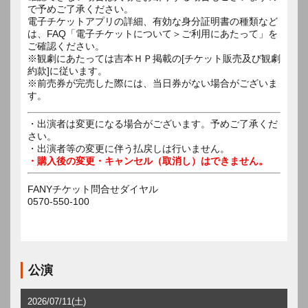
で予めご了承ください。
電子チケットアプリの詳細、有効な身分証明書の種類など
は、FAQ「電子チケットについて＞ご利用にあたって」を
ご確認ください。
※観劇にあたっては吉本ＨＰ掲載の[チケット販売及び観劇
約款]に従います。
※前売券が完売した際には、当日券がない場合がございま
す。
・出演者は変更になる場合がございます。予めご了承くだ
さい。
・出演者等の変更に伴う払戻しは行いません。
・購入後の変更・キャンセル（取消し）はできません。
FANYチケット問合せダイヤル
0570-550-100
公演
2026/07/11(土)