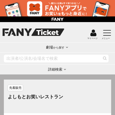
マイページ
メニュー
劇場
から探す
詳細検索
先着販売
よしもとお笑いレストラン