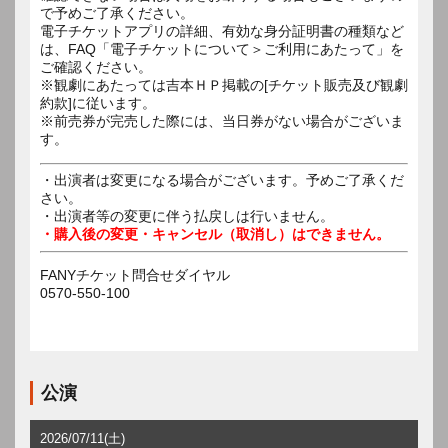
で予めご了承ください。
電子チケットアプリの詳細、有効な身分証明書の種類など
は、FAQ「電子チケットについて＞ご利用にあたって」を
ご確認ください。
※観劇にあたっては吉本ＨＰ掲載の[チケット販売及び観劇
約款]に従います。
※前売券が完売した際には、当日券がない場合がございま
す。
・出演者は変更になる場合がございます。予めご了承くだ
さい。
・出演者等の変更に伴う払戻しは行いません。
・購入後の変更・キャンセル（取消し）はできません。
FANYチケット問合せダイヤル
0570-550-100
公演
2026/07/11(土)