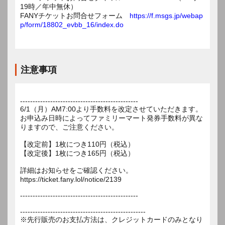
19時／年中無休）
FANYチケットお問合せフォーム
https://f.msgs.jp/webap
p/form/18802_evbb_16/index.do
注意事項
-----------------------------------------------
6/1（月）AM7:00より手数料を改定させていただきます。
お申込み日時によってファミリーマート発券手数料が異な
りますので、ご注意ください。
【改定前】1枚につき110円（税込）
【改定後】1枚につき165円（税込）
詳細はお知らせをご確認ください。
https://ticket.fany.lol/notice/2139
-----------------------------------------------
--------------------------------------------------
※先行販売のお支払方法は、クレジットカードのみとなり