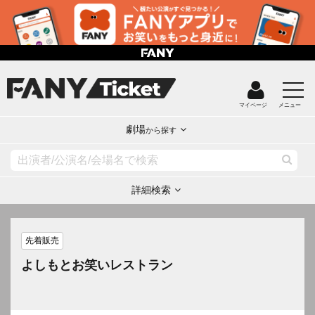
マイページ
メニュー
劇場
から探す
詳細検索
先着販売
よしもとお笑いレストラン