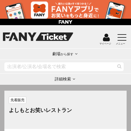
マイページ
メニュー
劇場
から探す
詳細検索
先着販売
よしもとお笑いレストラン