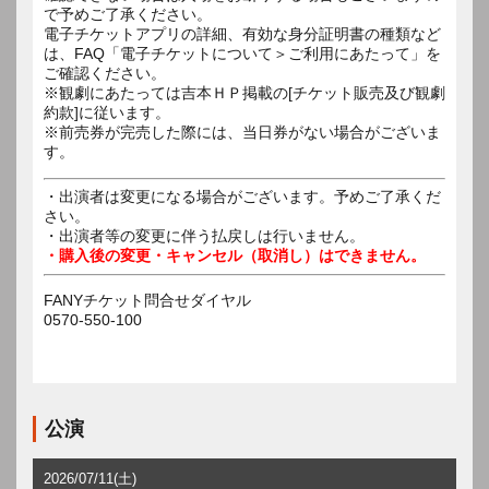
で予めご了承ください。
電子チケットアプリの詳細、有効な身分証明書の種類など
は、FAQ「電子チケットについて＞ご利用にあたって」を
ご確認ください。
※観劇にあたっては吉本ＨＰ掲載の[チケット販売及び観劇
約款]に従います。
※前売券が完売した際には、当日券がない場合がございま
す。
・出演者は変更になる場合がございます。予めご了承くだ
さい。
・出演者等の変更に伴う払戻しは行いません。
・購入後の変更・キャンセル（取消し）はできません。
FANYチケット問合せダイヤル
0570-550-100
公演
2026/07/11(土)