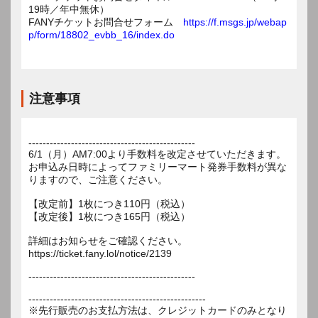
19時／年中無休）
FANYチケットお問合せフォーム
https://f.msgs.jp/webap
p/form/18802_evbb_16/index.do
注意事項
-----------------------------------------------
6/1（月）AM7:00より手数料を改定させていただきます。
お申込み日時によってファミリーマート発券手数料が異な
りますので、ご注意ください。
【改定前】1枚につき110円（税込）
【改定後】1枚につき165円（税込）
詳細はお知らせをご確認ください。
https://ticket.fany.lol/notice/2139
-----------------------------------------------
--------------------------------------------------
※先行販売のお支払方法は、クレジットカードのみとなり