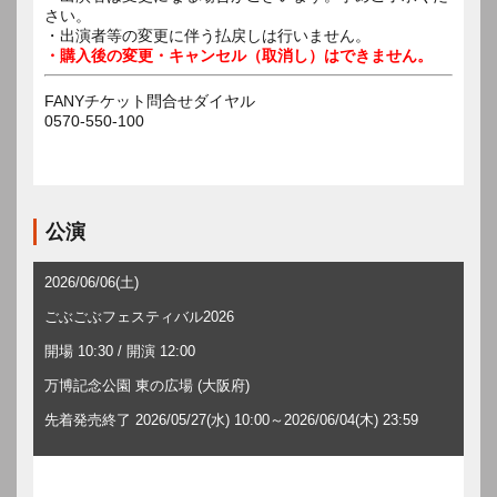
さい。
・出演者等の変更に伴う払戻しは行いません。
・購入後の変更・キャンセル（取消し）はできません。
FANYチケット問合せダイヤル
0570-550-100
公演
2026/06/06(土)
ごぶごぶフェスティバル2026
開場 10:30 / 開演 12:00
万博記念公園 東の広場 (大阪府)
先着発売終了 2026/05/27(水) 10:00～2026/06/04(木) 23:59