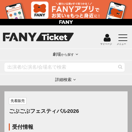
マイページ
メニュー
劇場
から探す
詳細検索
先着販売
ごぶごぶフェスティバル2026
受付情報